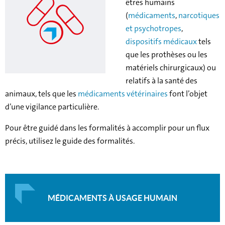
êtres humains
(
médicaments
,
narcotiques
et psychotropes
,
dispositifs médicaux
tels
que les prothèses ou les
matériels chirurgicaux) ou
relatifs à la santé des
animaux, tels que les
médicaments vétérinaires
font l’objet
d’une vigilance particulière.
Pour être guidé dans les formalités à accomplir pour un flux
précis, utilisez le guide des formalités.
MÉDICAMENTS À USAGE HUMAIN