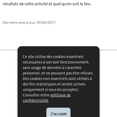
résultats de cette activité et quel qu'en soit le lieu.
Dernière mise à jour
29/06/2017
Ce site utilise des cookies essentiels
nécessaires à son bon fonctionnement,
sans usage de données à caractère
personnel, et ne pouvant pas être refusés.
Des cookies non essentiels sont utilisés à
FAQ
des fins statistiques et seront activés
uniquement si vous les acceptez.
MENU
GLOSSAIRE
Consulter notre
politique de
confidentialité
.
DE
ACTUALITÉS
NAVIGATION
PUBLICATIONS
J'accepte