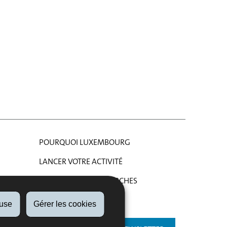
POURQUOI LUXEMBOURG
LANCER VOTRE ACTIVITÉ
FORMALITÉS & DÉMARCHES
AIDE
fuse
Gérer les cookies