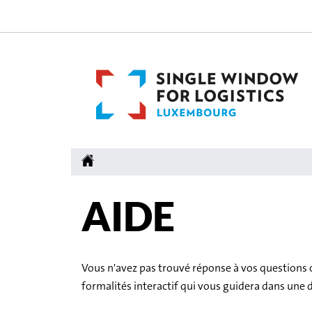
Aller
Aller
à
au
la
contenu
navigation
Accueil
AIDE
Vous n'avez pas trouvé réponse à vos questions 
formalités interactif qui vous guidera dans une 