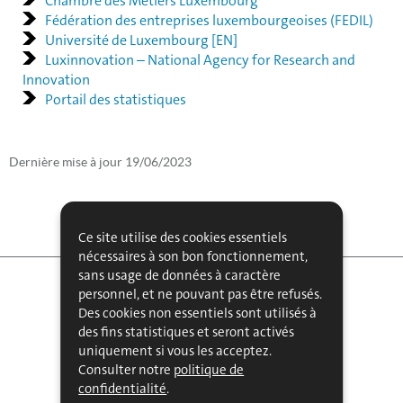
Chambre des Métiers Luxembourg
Fédération des entreprises luxembourgeoises (FEDIL)
Université de Luxembourg [EN]
Luxinnovation – National Agency for Research and
Innovation
Portail des statistiques
Dernière mise à jour
19/06/2023
Ce site utilise des cookies essentiels
nécessaires à son bon fonctionnement,
sans usage de données à caractère
personnel, et ne pouvant pas être refusés.
Des cookies non essentiels sont utilisés à
des fins statistiques et seront activés
uniquement si vous les acceptez.
FAQ
Consulter notre
politique de
confidentialité
.