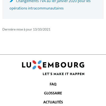
Changements TVA au 1er janvier 2020 pour les
opérations intracommunautaires
Dernière mise à jour
13/10/2021
FAQ
MENU
GLOSSAIRE
DE
ACTUALITÉS