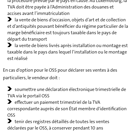
la procédure prévue par le pays en cause. Au Luxembourg, la
TVA doit être payée à l’Administration des douanes et
accises avant l’immatriculation
la vente de biens d’occasion, objets d’art et de collection
et d’antiquités pouvant bénéficier du régime particulier de la
marge bénéficiaire est toujours taxable dans le pays de
départ du transport
la vente de biens livrés après installation ou montage est
taxable dans le pays dans lequel l’installation ou le montage
est réalisé
En cas d'option pour le OSS pour déclarer ses ventes à des
particuliers, le vendeur doit :
soumettre une déclaration électronique trimestrielle de
TVA via le portail OSS
effectuer un paiement trimestriel de la TVA
correspondante auprès de son État membre d'identification
OSS
tenir des registres détaillés de toutes les ventes
déclarées par le OSS, à conserver pendant 10 ans