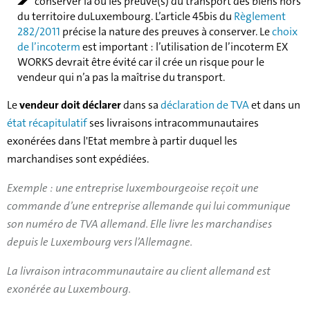
conserver la ou les preuve(s) du transport des biens hors
du territoire duLuxembourg. L’article 45bis du
Règlement
282/2011
précise la nature des preuves à conserver. Le
choix
de l’incoterm
est important : l’utilisation de l’incoterm EX
WORKS devrait être évité car il crée un risque pour le
vendeur qui n’a pas la maîtrise du transport.
Le
vendeur doit déclarer
dans sa
déclaration de TVA
et dans un
état récapitulatif
ses livraisons intracommunautaires
exonérées dans l'Etat membre à partir duquel les
marchandises sont expédiées.
Exemple : une entreprise luxembourgeoise reçoit une
commande d’une entreprise allemande qui lui communique
son numéro de TVA allemand. Elle livre les marchandises
depuis le Luxembourg vers l’Allemagne.
La livraison intracommunautaire au client allemand est
exonérée au Luxembourg.