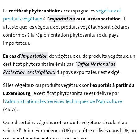
Le
certificat phytosanitaire
accompagne les
végétaux et
produits végétaux
à
l’
exportation
ou à la réexportation
. Il
atteste que les végétaux et produits végétaux sont déclarés
conformes à la réglementation phytosanitaire du pays
importateur.
En cas d’
importation
de végétaux ou de produits végétaux, un
certificat phytosanitaire émis par l’
Office National de
Protection des Végétaux
du pays exportateur est exigé.
Si les végétaux ou produits végétaux sont
exportés à partir du
Luxembourg
, le certificat phytosanitaire est délivré par
l’
Administration des Services Techniques de l’Agriculture
(ASTA).
Quand certains végétaux et produits végétaux circulent au
sein de l’Union Européenne (UE) pour être utilisés dans l’UE, un
passeport phytosanitaire
est nécessaire.