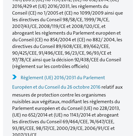
2016/429 et (UE) 2016/2031, les règlements du
Conseil (CE) no 1/2005 et (CE) no 1099/2009 ainsi que
les directives du Conseil 98/58/CE, 1999/74/CE,
2007/43/CE, 2008/119/CE et 2008/120/CE, et
abrogeant les règlements du Parlement européen et
du Conseil (CE) no 854/2004 et (CE) no 882/ 2004, les
directives du Conseil 89/608/CEE, 89/662/CEE,
90/425/CEE, 91/496/CEE, 96/23/CE, 96/93/CE et
97/78/CE ainsi que la décision 92/438/CEE du Conseil
(règlement sur les contrôles officiels)
Règlement (UE) 2016/2031 du Parlement
Européen et du Conseil du 26 octobre 2016
relatif aux
mesures de protection contre les organismes
nuisibles aux végétaux, modifiant les règlements du
Parlement européen et du Conseil (UE) no 228/2013,
(UE) no 652/2014 et (UE) no 1143/2014 et abrogeant
les directives du Conseil 69/464/CEE, 74/647/CEE,
93/85/CEE, 98/57/CE, 2000/29/CE, 2006/91/CE et
2007/33/CE